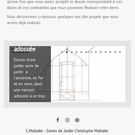
qu'une fois que vous aurez accepté le dessin correspondant à vos
désirs et vos contraintes que nous pourrons finaliser votre devis.
Vous découvrirez ci-dessous quelques-uns des projets que nous
avons déjà réalisés.
Serre en fer
Adèle
adossée
Dessin d'une
petite serre de
jardin à
l'ancienne, en fer
et en verre, dans
une version
adossée à un mur.
C.Maltaite - Serres de Jardin Christophe Maltaite